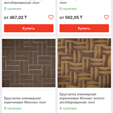
ангобированная лонг
лонг
В наличии
В наличии
467,02
502,05
от
₸
от
₸
Купить
Купить
Брусчатка клинкерная
Брусчатка клинкерная
коричневая Монако золото
коричневая Мюнхен лонг
ангобированная лонг
В наличии
В наличии