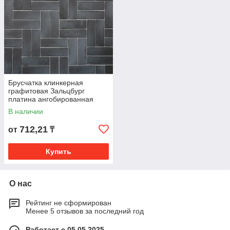
Брусчатка клинкерная
графитовая Зальцбург
платина ангобированная
лонг
В наличии
712,21
от
₸
Купить
О нас
Рейтинг не сформирован
Менее 5 отзывов за последний год
Работает с 05.05.2025