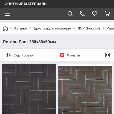
ЭЛИТНЫЕ МАТЕРИАЛЫ
Каталог
Брусчатка клинкерная
ЛСР (Россия)
Риг
Ригель Лонг 250х80х50мм
Сортировка
0
Фильтры