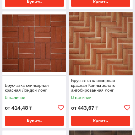
Купить
Купить
Брусчатка клинкерная
Брусчатка клинкерная
красная Канны золото
красная Лондон лонг
ангобированная лонг
В наличии
В наличии
414,48
443,67
от
₸
от
₸
Купить
Купить