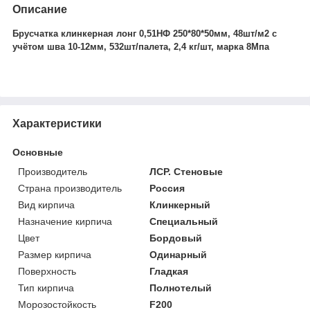
Описание
Брусчатка клинкерная лонг 0,51НФ 250*80*50мм, 48шт/м2 с
учётом шва 10-12мм, 532шт/палета, 2,4 кг/шт, марка 8Мпа
Характеристики
Основные
Производитель
ЛСР. Стеновые
Страна производитель
Россия
Вид кирпича
Клинкерный
Назначение кирпича
Специальный
Цвет
Бордовый
Размер кирпича
Одинарный
Поверхность
Гладкая
Тип кирпича
Полнотелый
Морозостойкость
F200