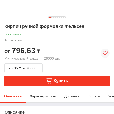
Кирпич ручной формовки Фельсен
В наличии
Только опт
796,63
от
₸
Минимальный заказ — 26000 шт.
926,05 ₸
от 7800 шт.
Купить
Описание
Характеристики
Доставка
Оплата
Усл
Описание