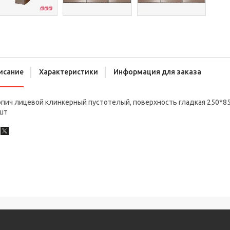
исание
Характеристики
Информация для заказа
пич лицевой клинкерный пустотелый, поверхность гладкая 250*85
/шт