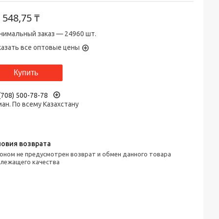
т
548,75 ₸
нимальный заказ — 24960 шт.
казать все оптовые цены
Купить
(708) 500-78-78
ан. По всему Казахстану
лежащего качества