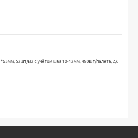
*65мм, 52шт/м2 с учётом шва 10-12мм, 480шт/палета, 2,6