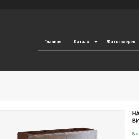
Главная
Каталог
Фотогалерея
Н
В
В 