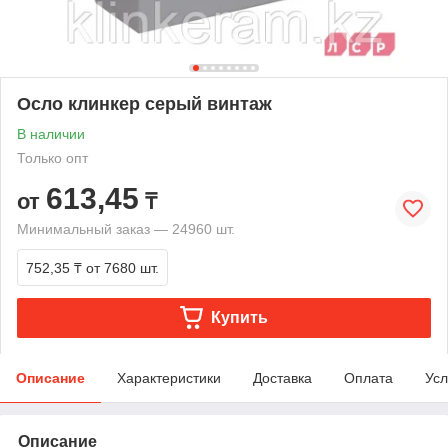
Осло клинкер серый винтаж
В наличии
Только опт
613,45
от
₸
Минимальный заказ — 24960 шт.
752,35 ₸
от 7680 шт.
Купить
Описание
Характеристики
Доставка
Оплата
Усл
Описание