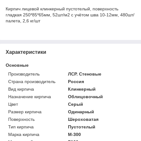
Кирпич лицевой клинкерный пустотелый, поверхность
гладкая 250*85*65мм, 52шт/м2 с учётом шва 10-12мм, 480шт/
палета, 2,6 кг/шт
Характеристики
Основные
Производитель
ЛСР. Стеновые
Страна производитель
Россия
Вид кирпича
Клинкерный
Назначение кирпича
Облицовочный
Цвет
Серый
Размер кирпича
Одинарный
Поверхность
Шероховатая
Тип кирпича
Пустотелый
Марка кирпича
М-300