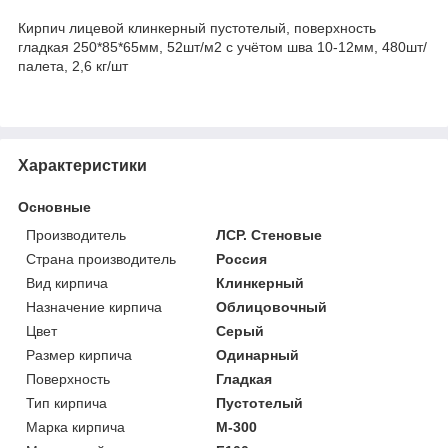
Кирпич лицевой клинкерный пустотелый, поверхность
гладкая 250*85*65мм, 52шт/м2 с учётом шва 10-12мм, 480шт/
палета, 2,6 кг/шт
Характеристики
Основные
Производитель
ЛСР. Стеновые
Страна производитель
Россия
Вид кирпича
Клинкерный
Назначение кирпича
Облицовочный
Цвет
Серый
Размер кирпича
Одинарный
Поверхность
Гладкая
Тип кирпича
Пустотелый
Марка кирпича
М-300