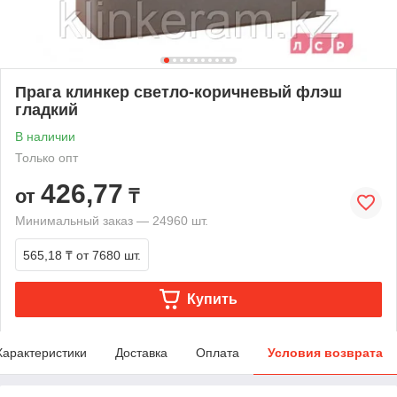
Прага клинкер светло-коричневый флэш
гладкий
В наличии
Только опт
426,77
от
₸
Минимальный заказ — 24960 шт.
565,18 ₸
от 7680 шт.
Купить
Характеристики
Доставка
Оплата
Условия возврата