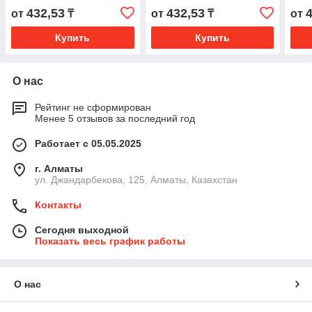
432,53
432,53
от
₸
от
₸
от
Купить
Купить
О нас
Рейтинг не сформирован
Менее 5 отзывов за последний год
Работает с 05.05.2025
г. Алматы
ул. Джандарбекова, 125, Алматы, Казахстан
Контакты
Сегодня выходной
Показать весь график работы
О нас