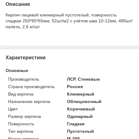
Описание
Кирпич лицевой клинкерный пустотелый, поверхность
гладкая 250*85*65мм, 52шт/м2 с учётом шва 10-12мм, 480шт/
палета, 2,6 кг/шт
Характеристики
Основные
Производитель
ЛСР. Стеновые
Страна производитель
Россия
Вид кирпича
Клинкерный
Назначение кирпича
Облицовочный
Цвет
Коричневый
Размер кирпича
Одинарный
Поверхность
Гладкая
Тип кирпича
Пустотелый
Марка кирпича
М-300