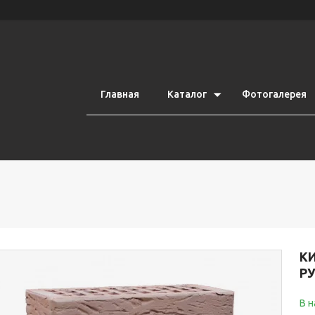
Главная
Каталог
Фотогалерея
К
Р
В 