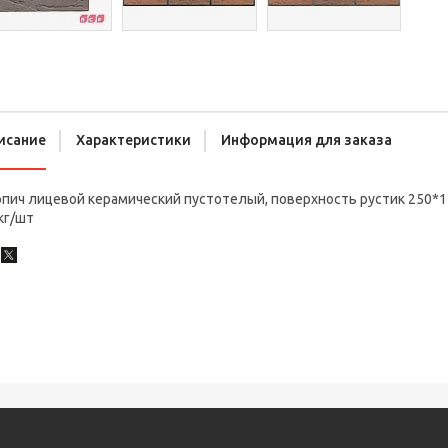
исание
Характеристики
Информация для заказа
пич лицевой керамический пустотелый, поверхность рустик 250*1
кг/шт