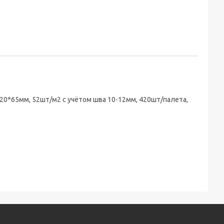
20*65мм, 52шт/м2 с учётом шва 10-12мм, 420шт/палета,