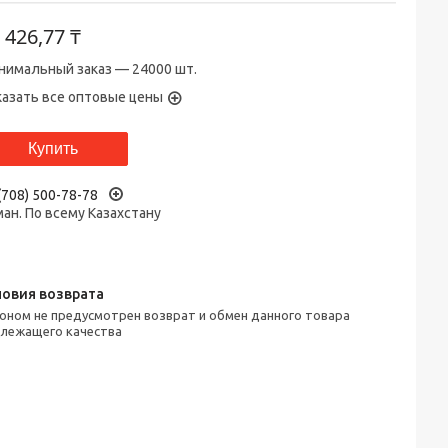
т
426,77 ₸
нимальный заказ — 24000 шт.
казать все оптовые цены
Купить
(708) 500-78-78
ан. По всему Казахстану
лежащего качества