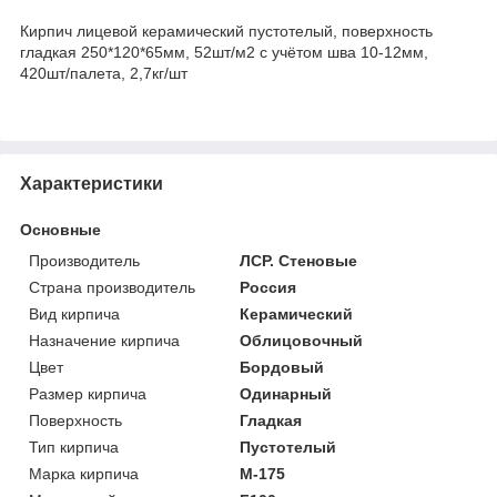
Кирпич лицевой керамический пустотелый, поверхность
гладкая 250*120*65мм, 52шт/м2 с учётом шва 10-12мм,
420шт/палета, 2,7кг/шт
Характеристики
Основные
Производитель
ЛСР. Стеновые
Страна производитель
Россия
Вид кирпича
Керамический
Назначение кирпича
Облицовочный
Цвет
Бордовый
Размер кирпича
Одинарный
Поверхность
Гладкая
Тип кирпича
Пустотелый
Марка кирпича
М-175