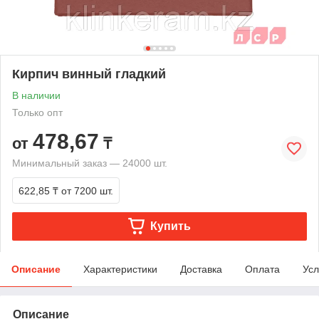
Кирпич винный гладкий
В наличии
Только опт
478,67
от
₸
Минимальный заказ — 24000 шт.
622,85 ₸
от 7200 шт.
Купить
Описание
Характеристики
Доставка
Оплата
Усл
Описание