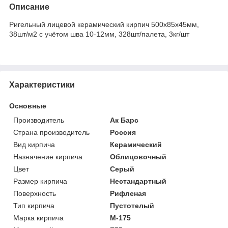
Описание
Ригельный лицевой керамический кирпич 500х85х45мм,
38шт/м2 с учётом шва 10-12мм, 328шт/палета, 3кг/шт
Характеристики
Основные
Производитель
Ак Барс
Страна производитель
Россия
Вид кирпича
Керамический
Назначение кирпича
Облицовочный
Цвет
Серый
Размер кирпича
Нестандартный
Поверхность
Рифленая
Тип кирпича
Пустотелый
Марка кирпича
М-175