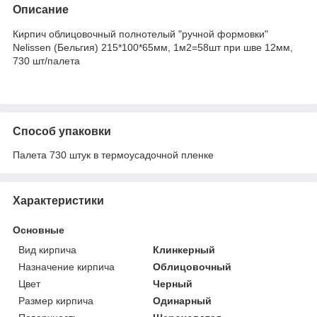
Описание
Кирпич облицовочный полнотелый "ручной формовки"
Nelissen (Бельгия) 215*100*65мм, 1м2=58шт при шве 12мм,
730 шт/палета
Способ упаковки
Палета 730 штук в термоусадочной пленке
Характеристики
Основные
Вид кирпича
Клинкерный
Назначение кирпича
Облицовочный
Цвет
Черный
Размер кирпича
Одинарный