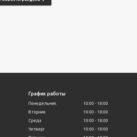
График работы
Понедельник
10:00
18:00
Вторник
10:00
18:00
Среда
10:00
18:00
Четверг
10:00
18:00