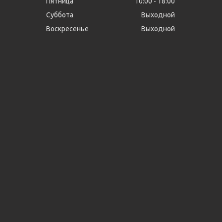
Пятница
10:00
18:00
Суббота
Выходной
Воскресенье
Выходной