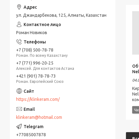
ул. Джандарбекова, 125, Алматы, Казахстан
Роман Новиков
+7 (708) 500-78-78
Роман. По всему Казахстану
+7 (771) 996-20-25
Об
Алексей. Для контактов Астана
Nel
+421 (901) 78-78-73
04.
Роман. Европейский Союз
Ки
Nel
https://klinkeram.com/
ком
klinkeram@hotmail.com
+77085007878
Вс