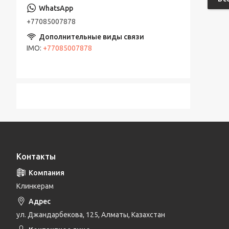
+77085007878
IMO
+77085007878
Контакты
Клинкерам
ул. Джандарбекова, 125, Алматы, Казахстан