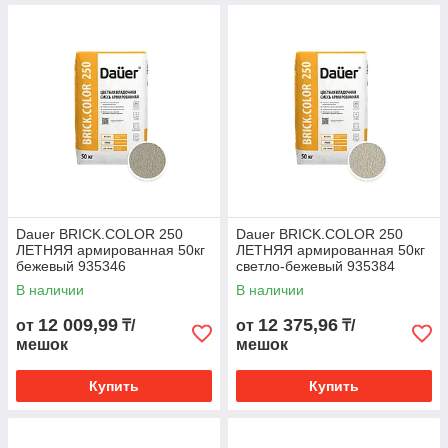
Dauer BRICK.COLOR 250
Dauer BRICK.COLOR 250
ЛЕТНЯЯ армированная 50кг
ЛЕТНЯЯ армированная 50кг
бежевый 935346
светло-бежевый 935384
В наличии
В наличии
12 009,99
12 375,96
от
₸/
от
₸/
мешок
мешок
Купить
Купить