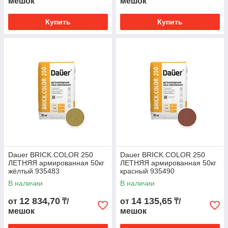
мешок
мешок
Купить
Купить
Dauer BRICK.COLOR 250
Dauer BRICK.COLOR 250
ЛЕТНЯЯ армированная 50кг
ЛЕТНЯЯ армированная 50кг
жёлтый 935483
красный 935490
В наличии
В наличии
12 834,70
14 135,65
от
₸/
от
₸/
мешок
мешок