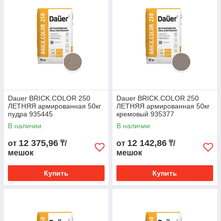
Dauer BRICK.COLOR 250
Dauer BRICK.COLOR 250
ЛЕТНЯЯ армированная 50кг
ЛЕТНЯЯ армированная 50кг
пудра 935445
кремовый 935377
В наличии
В наличии
12 375,96
12 142,86
от
₸/
от
₸/
мешок
мешок
Купить
Купить