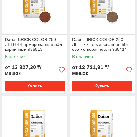
Dauer BRICK.COLOR 250
Dauer BRICK.COLOR 250
ЛЕТНЯЯ армированная 50кг
ЛЕТНЯЯ армированная 50кг
кирпичный 935513
светло-коричневый 935414
В наличии
В наличии
13 827,30
12 721,91
от
₸/
от
₸/
мешок
мешок
Купить
Купить