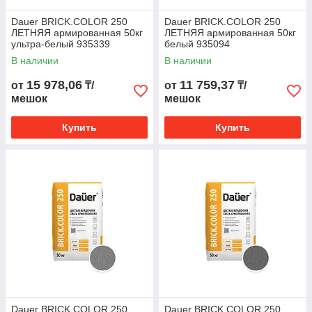
Dauer BRICK.COLOR 250
Dauer BRICK.COLOR 250
ЛЕТНЯЯ армированная 50кг
ЛЕТНЯЯ армированная 50кг
ультра-белый 935339
белый 935094
В наличии
В наличии
15 978,06
11 759,37
от
₸/
от
₸/
мешок
мешок
Купить
Купить
Dauer BRICK.COLOR 250
Dauer BRICK.COLOR 250