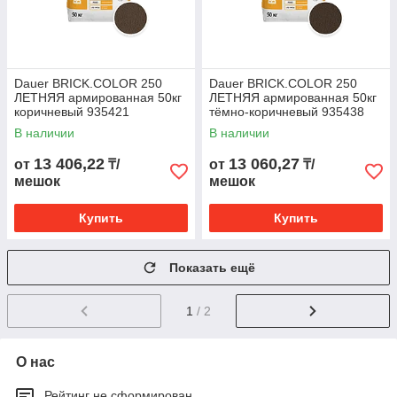
Dauer BRICK.COLOR 250
Dauer BRICK.COLOR 250
ЛЕТНЯЯ армированная 50кг
ЛЕТНЯЯ армированная 50кг
коричневый 935421
тёмно-коричневый 935438
В наличии
В наличии
13 406,22
13 060,27
от
₸/
от
₸/
мешок
мешок
Купить
Купить
Показать ещё
1
/ 2
О нас
Рейтинг не сформирован