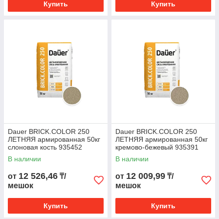
Купить
Купить
Dauer BRICK.COLOR 250
Dauer BRICK.COLOR 250
ЛЕТНЯЯ армированная 50кг
ЛЕТНЯЯ армированная 50кг
слоновая кость 935452
кремово-бежевый 935391
В наличии
В наличии
12 526,46
12 009,99
от
₸/
от
₸/
мешок
мешок
Купить
Купить