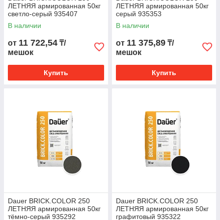
ЛЕТНЯЯ армированная 50кг
ЛЕТНЯЯ армированная 50кг
светло-серый 935407
серый 935353
В наличии
В наличии
11 722,54
11 375,89
от
₸/
от
₸/
мешок
мешок
Купить
Купить
Dauer BRICK.COLOR 250
Dauer BRICK.COLOR 250
ЛЕТНЯЯ армированная 50кг
ЛЕТНЯЯ армированная 50кг
тёмно-серый 935292
графитовый 935322