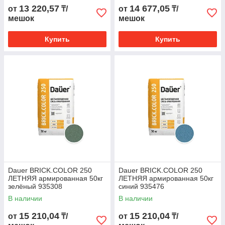
13 220,57
14 677,05
от
₸/
от
₸/
мешок
мешок
Купить
Купить
Dauer BRICK.COLOR 250
Dauer BRICK.COLOR 250
ЛЕТНЯЯ армированная 50кг
ЛЕТНЯЯ армированная 50кг
зелёный 935308
синий 935476
В наличии
В наличии
15 210,04
15 210,04
от
₸/
от
₸/