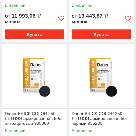
В наличии
В наличии
11 993,06
13 443,87
от
₸/
от
₸/
мешок
мешок
Купить
Купить
Dauer BRICK.COLOR 250
Dauer BRICK.COLOR 250
ЛЕТНЯЯ армированная 50кг
ЛЕТНЯЯ армированная 50кг
антрацитовый 935360
чёрный 935230
В наличии
В наличии