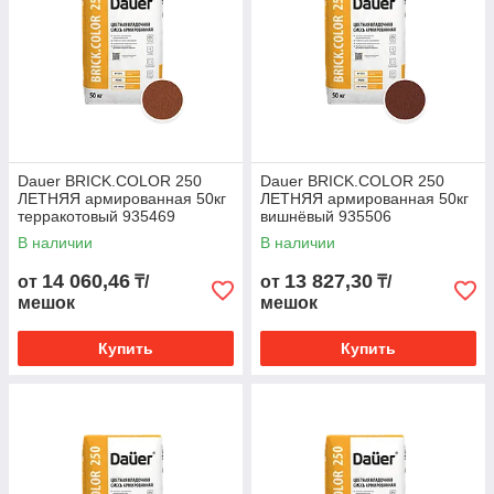
Dauer BRICK.COLOR 250
Dauer BRICK.COLOR 250
ЛЕТНЯЯ армированная 50кг
ЛЕТНЯЯ армированная 50кг
терракотовый 935469
вишнёвый 935506
В наличии
В наличии
14 060,46
13 827,30
от
₸/
от
₸/
мешок
мешок
Купить
Купить